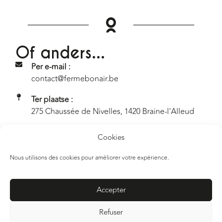
Of anders...
Per e-mail :
contact@fermebonair.be
Ter plaatse :
275 Chaussée de Nivelles, 1420 Braine-l'Alleud
Cookies
Nous utilisons des cookies pour améliorer votre expérience.
Accepter
Refuser