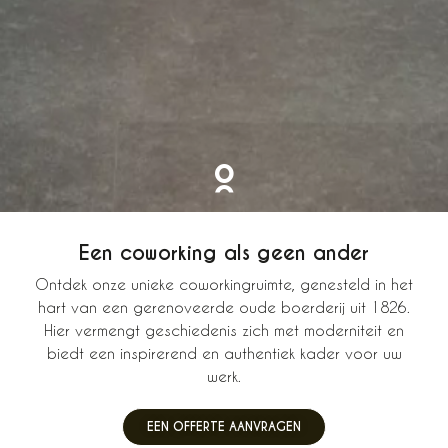
Een coworking als geen ander
Ontdek onze unieke coworkingruimte, genesteld in het
hart van een gerenoveerde oude boerderij uit 1826.
Hier vermengt geschiedenis zich met moderniteit en
biedt een inspirerend en authentiek kader voor uw
werk.
EEN OFFERTE AANVRAGEN