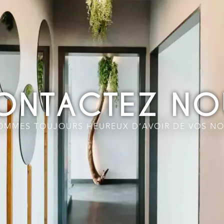
ONTACTEZ NO
OMMES TOUJOURS HEUREUX D’AVOIR DE VOS NO