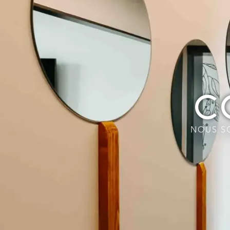
C
NOUS S