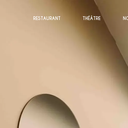
RESTAURANT
THÉÂTRE
N