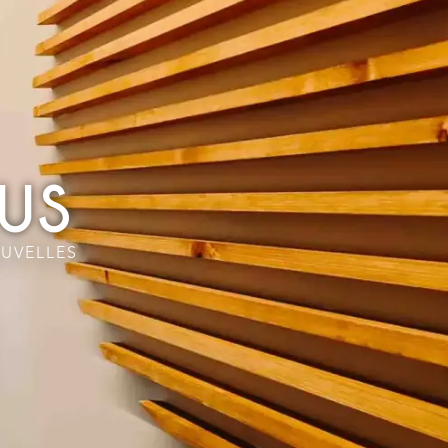
US
UVELLES